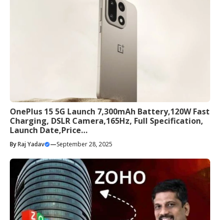
OnePlus 15 5G Launch 7,300mAh Battery,120W Fast
Charging, DSLR Camera,165Hz, Full Specification,
Launch Date,Price…
By
Raj Yadav
—
September 28, 2025