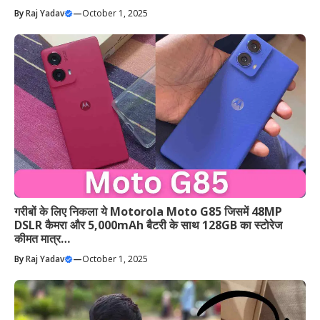
By
Raj Yadav
—
October 1, 2025
गरीबों के लिए निकला ये Motorola Moto G85 जिसमें 48MP
DSLR कैमरा और 5,000mAh बैटरी के साथ 128GB का स्टोरेज
कीमत मात्र…
By
Raj Yadav
—
October 1, 2025