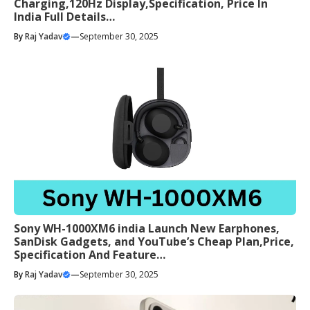
Charging,120Hz Display,Specification, Price In
India Full Details…
By
Raj Yadav
—
September 30, 2025
Sony WH-1000XM6 india Launch New Earphones,
SanDisk Gadgets, and YouTube’s Cheap Plan,Price,
Specification And Feature…
By
Raj Yadav
—
September 30, 2025