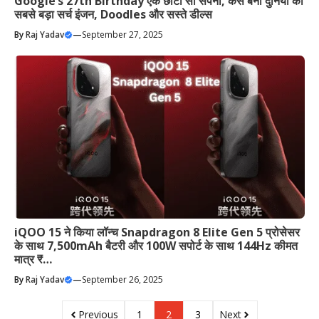
Google’s 27th Birthday एक छोटा सा सपना, कैसे बना दुनिया का
सबसे बड़ा सर्च इंजन, Doodles और सस्ते डील्स
By
Raj Yadav
—
September 27, 2025
iQOO 15 ने किया लॉन्च Snapdragon 8 Elite Gen 5 प्रोसेसर
के साथ 7,500mAh बैटरी और 100W सपोर्ट के साथ 144Hz कीमत
मात्र ₹…
By
Raj Yadav
—
September 26, 2025
Previous
1
2
3
Next