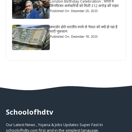
London Birthday Celebration : भारत में
किंगफिशर कर्मचारियों को मिली 312 करोड़ की राहत
Published On: December 20, 2025
कमज़ोर होते भारतीय रुपये से नेपाल को क्यों हो रहा है
भारी नुकसान
Published On: December 18, 2025
Schoolofhdtv
Our Latest News , Yojana & Jobs Updates Super Fast In
schoolofhdtv.com first and in the simplest language.