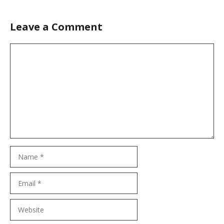
Leave a Comment
Comment
Name
Email
Website