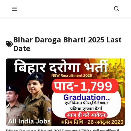
Skip
Menu
to
content
Bihar Daroga Bharti 2025 Last
Date