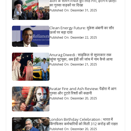
डॉलर के सामने रियाल बुरी तरह गिरा, ईरान में छात्रों
का गुस्सा सड़कों पर दिखा
Published On: December 31, 2025
Clean Energy Future: मुकेश अंबानी का सौर
ऊर्जा पर बड़ा दावा
Published On: December 22, 2025
Anurag Diwedi : साइकिल से सुपरकार तक
पहुंचा यूट्यूबर, अब ईडी की जांच में नाम कैसे आया
Published On: December 21, 2025
Avatar Fire and Ash Review: पेंडोरा में आग
गुस्सा और टूटते रिश्तों की कहानी
Published On: December 20, 2025
London Birthday Celebration : भारत में
किंगफिशर कर्मचारियों को मिली 312 करोड़ की राहत
Published On: December 20, 2025