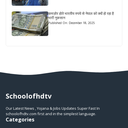
कमज़ोर होते भारतीय रुपये से नेपाल को क्यों हो रहा है
भारी नुकसान
Published On: December 18, 2025
Schoolofhdtv
Our Latest News , Yojana & Jobs Updates Super Fast In
schoolofhdtv.com first and in the simplest language.
Categories