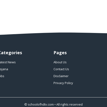
Categories
Pages
atest News
About Us
ojana
Contact Us
obs
Disclaimer
Privacy Policy
©
schoolofhdtv.com
• All rights reserved