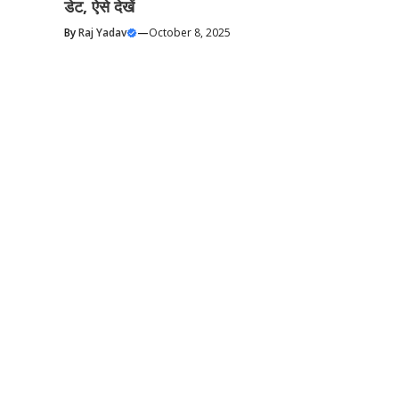
डेट, ऐसे देखें
By
Raj Yadav
—
October 8, 2025