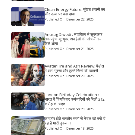
Clean Energy Future: मुकेश अंबानी का
सौर ऊर्जा पर बड़ा दावा
Published On: December 22, 2025
Anurag Diwedi : साइकिल से सुपरकार
तक पहुंचा यूट्यूबर, अब ईडी की जांच में नाम
कैसे आया
Published On: December 21, 2025
Avatar Fire and Ash Review: पेंडोरा
में आग गुस्सा और टूटते रिश्तों की कहानी
Published On: December 20, 2025
London Birthday Celebration :
भारत में किंगफिशर कर्मचारियों को मिली 312
करोड़ की राहत
Published On: December 20, 2025
कमज़ोर होते भारतीय रुपये से नेपाल को क्यों हो
रहा है भारी नुकसान
Published On: December 18, 2025