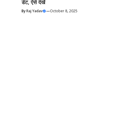
डेट, ऐसे देखें
By
Raj Yadav
—
October 8, 2025