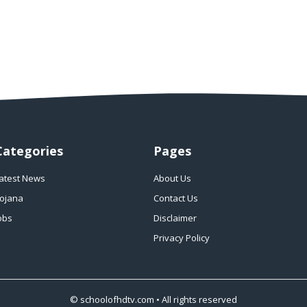
Categories
Pages
atest News
About Us
ojana
Contact Us
obs
Disclaimer
Privacy Policy
©
schoolofhdtv.com
• All rights reserved