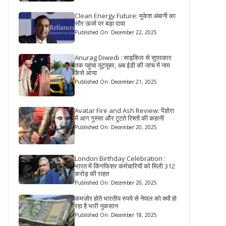
Clean Energy Future: मुकेश अंबानी का
सौर ऊर्जा पर बड़ा दावा
Published On: December 22, 2025
Anurag Diwedi : साइकिल से सुपरकार
तक पहुंचा यूट्यूबर, अब ईडी की जांच में नाम
कैसे आया
Published On: December 21, 2025
Avatar Fire and Ash Review: पेंडोरा
में आग गुस्सा और टूटते रिश्तों की कहानी
Published On: December 20, 2025
London Birthday Celebration :
भारत में किंगफिशर कर्मचारियों को मिली 312
करोड़ की राहत
Published On: December 20, 2025
कमज़ोर होते भारतीय रुपये से नेपाल को क्यों हो
रहा है भारी नुकसान
Published On: December 18, 2025