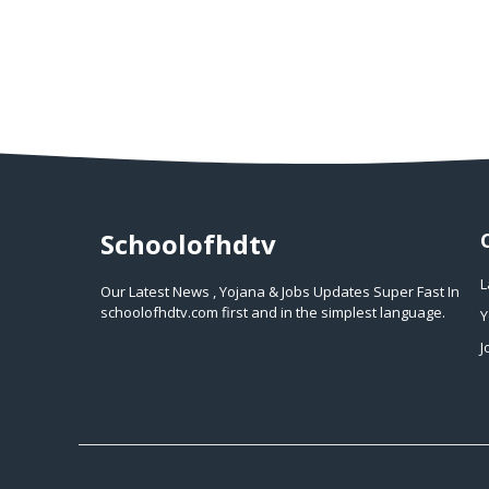
Schoolofhdtv
L
Our Latest News , Yojana & Jobs Updates Super Fast In
schoolofhdtv.com first and in the simplest language.
Y
J