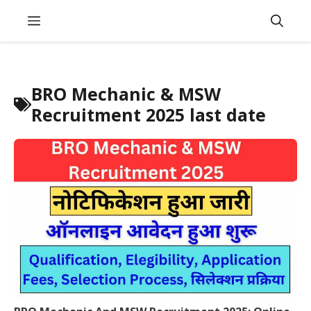
Skip
Menu
to
content
BRO Mechanic & MSW
Recruitment 2025 last date