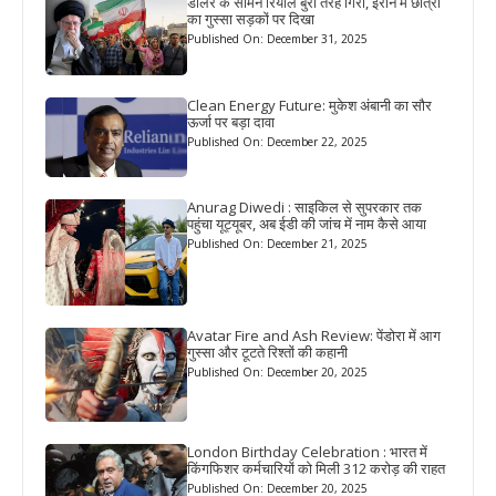
डॉलर के सामने रियाल बुरी तरह गिरा, ईरान में छात्रों
का गुस्सा सड़कों पर दिखा
Published On: December 31, 2025
Clean Energy Future: मुकेश अंबानी का सौर
ऊर्जा पर बड़ा दावा
Published On: December 22, 2025
Anurag Diwedi : साइकिल से सुपरकार तक
पहुंचा यूट्यूबर, अब ईडी की जांच में नाम कैसे आया
Published On: December 21, 2025
Avatar Fire and Ash Review: पेंडोरा में आग
गुस्सा और टूटते रिश्तों की कहानी
Published On: December 20, 2025
London Birthday Celebration : भारत में
किंगफिशर कर्मचारियों को मिली 312 करोड़ की राहत
Published On: December 20, 2025