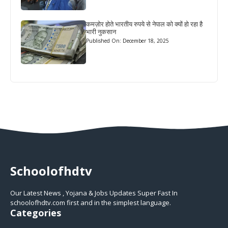
कमज़ोर होते भारतीय रुपये से नेपाल को क्यों हो रहा है
भारी नुकसान
Published On: December 18, 2025
Schoolofhdtv
Our Latest News , Yojana & Jobs Updates Super Fast In
schoolofhdtv.com first and in the simplest language.
Categories