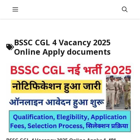
Skip
Menu
to
content
BSSC CGL 4 Vacancy 2025
Online Apply documents