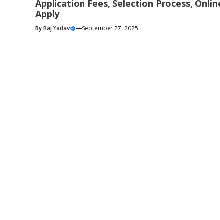
Application Fees, Selection Process, Onlin
Apply
By
Raj Yadav
—
September 27, 2025