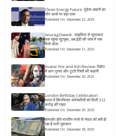
Clean Energy Future: मुकेश अंबानी का
सौर ऊर्जा पर बड़ा दावा
Published On: December 22, 2025
Anurag Diwedi : साइकिल से सुपरकार
तक पहुंचा यूट्यूबर, अब ईडी की जांच में नाम
कैसे आया
Published On: December 21, 2025
Avatar Fire and Ash Review: पेंडोरा
में आग गुस्सा और टूटते रिश्तों की कहानी
Published On: December 20, 2025
London Birthday Celebration :
भारत में किंगफिशर कर्मचारियों को मिली 312
करोड़ की राहत
Published On: December 20, 2025
कमज़ोर होते भारतीय रुपये से नेपाल को क्यों हो
रहा है भारी नुकसान
Published On: December 18, 2025