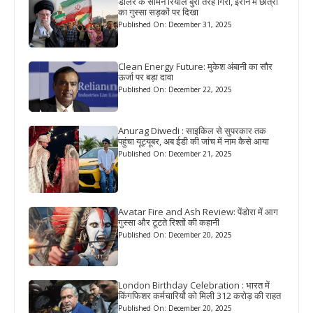
डॉलर के सामने रियाल बुरी तरह गिरा, ईरान में छात्रों
का गुस्सा सड़कों पर दिखा
Published On: December 31, 2025
Clean Energy Future: मुकेश अंबानी का सौर
ऊर्जा पर बड़ा दावा
Published On: December 22, 2025
Anurag Diwedi : साइकिल से सुपरकार तक
पहुंचा यूट्यूबर, अब ईडी की जांच में नाम कैसे आया
Published On: December 21, 2025
Avatar Fire and Ash Review: पेंडोरा में आग
गुस्सा और टूटते रिश्तों की कहानी
Published On: December 20, 2025
London Birthday Celebration : भारत में
किंगफिशर कर्मचारियों को मिली 312 करोड़ की राहत
Published On: December 20, 2025