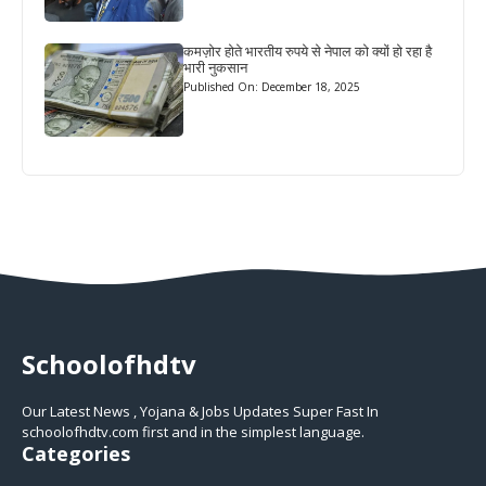
कमज़ोर होते भारतीय रुपये से नेपाल को क्यों हो रहा है
भारी नुकसान
Published On: December 18, 2025
Schoolofhdtv
Our Latest News , Yojana & Jobs Updates Super Fast In
schoolofhdtv.com first and in the simplest language.
Categories