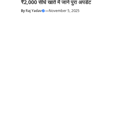
₹2,000 सीधे खाते में जाने पुरा अपडेट
By
Raj Yadav
—
November 5, 2025