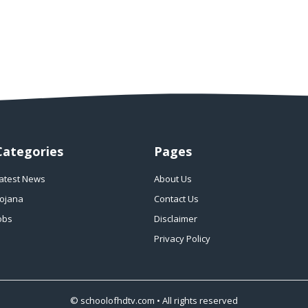
Categories
Pages
atest News
About Us
ojana
Contact Us
obs
Disclaimer
Privacy Policy
©
schoolofhdtv.com
• All rights reserved