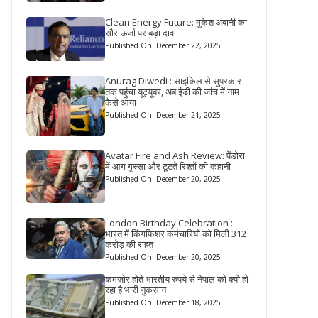
Clean Energy Future: मुकेश अंबानी का
सौर ऊर्जा पर बड़ा दावा
Published On: December 22, 2025
Anurag Diwedi : साइकिल से सुपरकार
तक पहुंचा यूट्यूबर, अब ईडी की जांच में नाम
कैसे आया
Published On: December 21, 2025
Avatar Fire and Ash Review: पेंडोरा
में आग गुस्सा और टूटते रिश्तों की कहानी
Published On: December 20, 2025
London Birthday Celebration :
भारत में किंगफिशर कर्मचारियों को मिली 312
करोड़ की राहत
Published On: December 20, 2025
कमज़ोर होते भारतीय रुपये से नेपाल को क्यों हो
रहा है भारी नुकसान
Published On: December 18, 2025