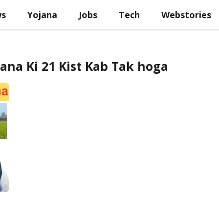
ws
Yojana
Jobs
Tech
Webstories
na Ki 21 Kist Kab Tak hoga