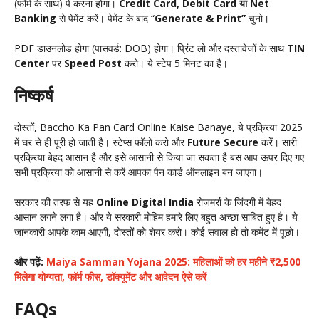
(फॉर्म के साथ) पे करना होगा।
Credit Card, Debit Card या Net
Banking
से पेमेंट करें। पेमेंट के बाद “
Generate & Print”
चुनो।
PDF डाउनलोड होगा (पासवर्ड: DOB) होगा। प्रिंट लो और दस्तावेजों के साथ
TIN
Center
पर
Speed Post
करो। ये स्टेप 5 मिनट का है।
निष्कर्ष
दोस्तों, Baccho Ka Pan Card Online Kaise Banaye, ये प्रक्रिया 2025
में घर से ही पूरी हो जाती है। स्टेप्स फॉलो करो और
Future Secure
करें। सारी
प्रक्रिया बेहद आसान है और इसे आसानी से किया जा सकता है बस आप ऊपर दिए गए
सभी प्रक्रिया को आसानी से करें आपका पैन कार्ड ऑनलाइन बन जाएगा।
सरकार की तरफ से यह
Online Digital India
रोजमर्रा के जिंदगी में बेहद
आसान लगने लगा है। और ये सरकारी मोहिम हमारे लिए बहुत अच्छा साबित हुए है। ये
जानकारी आपके काम आएगी, दोस्तों को शेयर करो। कोई सवाल हो तो कमेंट में पूछो।
और पढ़ें:
Maiya Samman Yojana 2025: महिलाओं को हर महीने ₹2,500
मिलेगा योग्यता, फॉर्म फीस, डॉक्यूमेंट और आवेदन ऐसे करें
FAQs