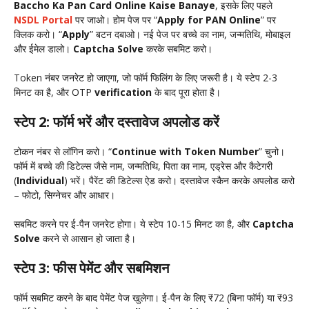
Baccho Ka Pan Card Online Kaise Banaye
, इसके लिए पहले
NSDL Portal
पर जाओ। होम पेज पर “
Apply for PAN Online
” पर
क्लिक करो। “
Apply
” बटन दबाओ। नई पेज पर बच्चे का नाम, जन्मतिथि, मोबाइल
और ईमेल डालो।
Captcha Solve
करके सबमिट करो।
Token नंबर जनरेट हो जाएगा, जो फॉर्म फिलिंग के लिए जरूरी है। ये स्टेप 2-3
मिनट का है, और OTP
verification
के बाद पूरा होता है।
स्टेप 2: फॉर्म भरें और दस्तावेज अपलोड करें
टोकन नंबर से लॉगिन करो। “
Continue with Token Number
” चुनो।
फॉर्म में बच्चे की डिटेल्स जैसे नाम, जन्मतिथि, पिता का नाम, एड्रेस और कैटेगरी
(
Individual
) भरें। पैरेंट की डिटेल्स ऐड करो। दस्तावेज स्कैन करके अपलोड करो
– फोटो, सिग्नेचर और आधार।
सबमिट करने पर ई-पैन जनरेट होगा। ये स्टेप 10-15 मिनट का है, और
Captcha
Solve
करने से आसान हो जाता है।
स्टेप 3: फीस पेमेंट और सबमिशन
फॉर्म सबमिट करने के बाद पेमेंट पेज खुलेगा। ई-पैन के लिए ₹72 (बिना फॉर्म) या ₹93