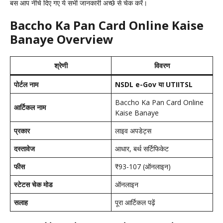
बस आप नीचे दिए गए ये सभी जानकारी अच्छे से चेक करें।
Baccho Ka Pan Card Online Kaise
Banaye Overview
श्रेणी
विवरण
पोर्टल नाम
NSDL e-Gov या UTIITSL
Baccho Ka Pan Card Online
आर्टिकल नाम
Kaise Banaye
प्रकार
लाइव अपडेट्स
दस्तावेज
आधार, बर्थ सर्टिफिकेट
फीस
₹93-107 (ऑनलाइन)
स्टेटस चेक मोड
ऑनलाइन
सलाह
पूरा आर्टिकल पढ़ें