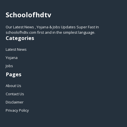
Schoolofhdtv
Our Latest News , Yojana & Jobs Updates Super Fast In
schoolofhdtv.com first and in the simplest language.
Categories
Latest News
Yojana
Jobs
Pages
About Us
Contact Us
Disclaimer
Privacy Policy