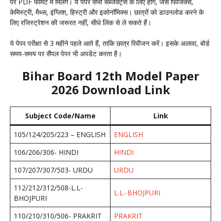
पर PDF फॉर्मेट में मिलेंगे। ये पेपर सभी सब्जेक्ट्स के लिए होंगे, जैसे फिजिक्स,
केमिस्ट्री, मैथ्स, इंग्लिश, हिस्ट्री और इकोनॉमिक्स। छात्रों को डाउनलोड करने के
लिए रजिस्ट्रेशन की जरूरत नहीं, सीधे लिंक से ले सकते हैं।
ये पेपर परीक्षा से 3 महीने पहले आते हैं, ताकि छात्र रिवीजन करें। इसके अलावा, बोर्ड
समय-समय पर सैंपल पेपर भी अपडेट करता है।
Bihar Board 12th Model Paper
2026 Download Link
Subject Code/Name
Link
105/124/205/223 – ENGLISH
ENGLISH
106/206/306- HINDI
HINDI
107/207/307/503- URDU
URDU
112/212/312/508-L.L-
L.L.-BHOJPURI
BHOJPURI
110/210/310/506- PRAKRIT
PRAKRIT