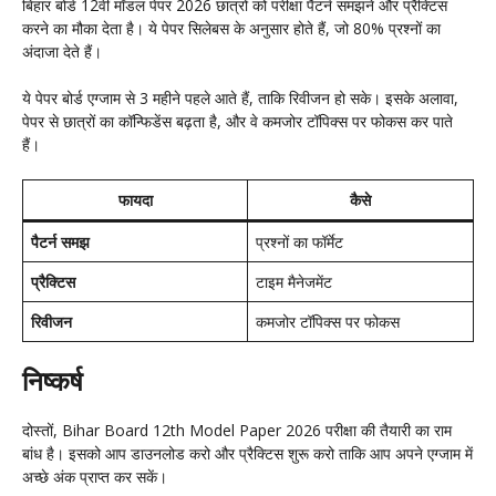
बिहार बोर्ड 12वीं मॉडल पेपर 2026 छात्रों को परीक्षा पैटर्न समझने और प्रैक्टिस
करने का मौका देता है। ये पेपर सिलेबस के अनुसार होते हैं, जो 80% प्रश्नों का
अंदाजा देते हैं।
ये पेपर बोर्ड एग्जाम से 3 महीने पहले आते हैं, ताकि रिवीजन हो सके। इसके अलावा,
पेपर से छात्रों का कॉन्फिडेंस बढ़ता है, और वे कमजोर टॉपिक्स पर फोकस कर पाते
हैं।
फायदा
कैसे
पैटर्न समझ
प्रश्नों का फॉर्मेट
प्रैक्टिस
टाइम मैनेजमेंट
रिवीजन
कमजोर टॉपिक्स पर फोकस
निष्कर्ष
दोस्तों, Bihar Board 12th Model Paper 2026 परीक्षा की तैयारी का राम
बांध है। इसको आप डाउनलोड करो और प्रैक्टिस शुरू करो ताकि आप अपने एग्जाम में
अच्छे अंक प्राप्त कर सकें।