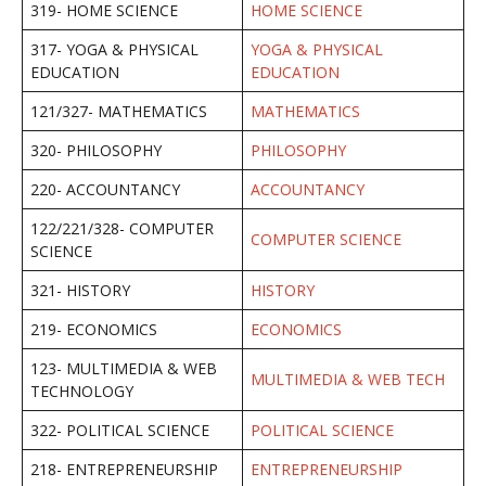
319- HOME SCIENCE
HOME SCIENCE
317- YOGA & PHYSICAL
YOGA & PHYSICAL
EDUCATION
EDUCATION
121/327- MATHEMATICS
MATHEMATICS
320- PHILOSOPHY
PHILOSOPHY
220- ACCOUNTANCY
ACCOUNTANCY
122/221/328- COMPUTER
COMPUTER SCIENCE
SCIENCE
321- HISTORY
HISTORY
219- ECONOMICS
ECONOMICS
123- MULTIMEDIA & WEB
MULTIMEDIA & WEB TECH
TECHNOLOGY
322- POLITICAL SCIENCE
POLITICAL SCIENCE
218- ENTREPRENEURSHIP
ENTREPRENEURSHIP