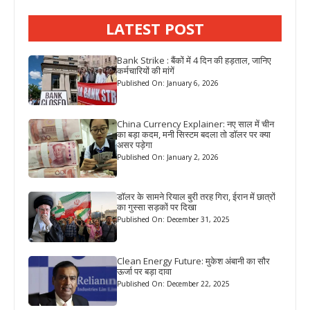
LATEST POST
Bank Strike : बैंकों में 4 दिन की हड़ताल, जानिए
कर्मचारियों की मांगें
Published On: January 6, 2026
China Currency Explainer: नए साल में चीन
का बड़ा कदम, मनी सिस्टम बदला तो डॉलर पर क्या
असर पड़ेगा
Published On: January 2, 2026
डॉलर के सामने रियाल बुरी तरह गिरा, ईरान में छात्रों
का गुस्सा सड़कों पर दिखा
Published On: December 31, 2025
Clean Energy Future: मुकेश अंबानी का सौर
ऊर्जा पर बड़ा दावा
Published On: December 22, 2025