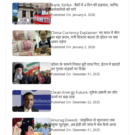
Bank Strike : बैंकों में 4 दिन की हड़ताल, जानिए
कर्मचारियों की मांगें
Published On: January 6, 2026
China Currency Explainer: नए साल में चीन
का बड़ा कदम, मनी सिस्टम बदला तो डॉलर पर क्या
असर पड़ेगा
Published On: January 2, 2026
डॉलर के सामने रियाल बुरी तरह गिरा, ईरान में छात्रों
का गुस्सा सड़कों पर दिखा
Published On: December 31, 2025
Clean Energy Future: मुकेश अंबानी का सौर
ऊर्जा पर बड़ा दावा
Published On: December 22, 2025
Anurag Diwedi : साइकिल से सुपरकार तक
पहुंचा यूट्यूबर, अब ईडी की जांच में नाम कैसे आया
Published On: December 21, 2025