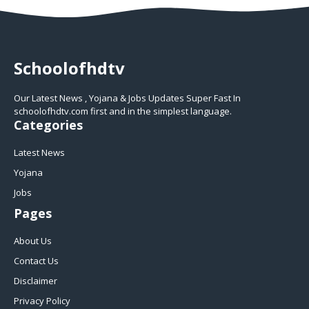
Schoolofhdtv
Our Latest News , Yojana & Jobs Updates Super Fast In
schoolofhdtv.com first and in the simplest language.
Categories
Latest News
Yojana
Jobs
Pages
About Us
Contact Us
Disclaimer
Privacy Policy