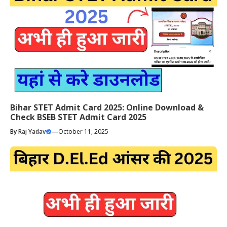
Bihar STET Admit Card 2025: Online Download &
Check BSEB STET Admit Card 2025
By
Raj Yadav
—
October 11, 2025