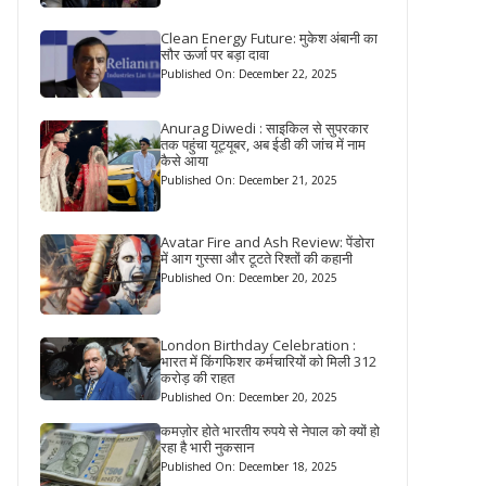
Clean Energy Future: मुकेश अंबानी का
सौर ऊर्जा पर बड़ा दावा
Published On: December 22, 2025
Anurag Diwedi : साइकिल से सुपरकार
तक पहुंचा यूट्यूबर, अब ईडी की जांच में नाम
कैसे आया
Published On: December 21, 2025
Avatar Fire and Ash Review: पेंडोरा
में आग गुस्सा और टूटते रिश्तों की कहानी
Published On: December 20, 2025
London Birthday Celebration :
भारत में किंगफिशर कर्मचारियों को मिली 312
करोड़ की राहत
Published On: December 20, 2025
कमज़ोर होते भारतीय रुपये से नेपाल को क्यों हो
रहा है भारी नुकसान
Published On: December 18, 2025