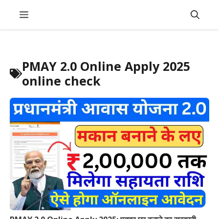
Skip
Menu
to
content
PMAY 2.0 Online Apply 2025
online check