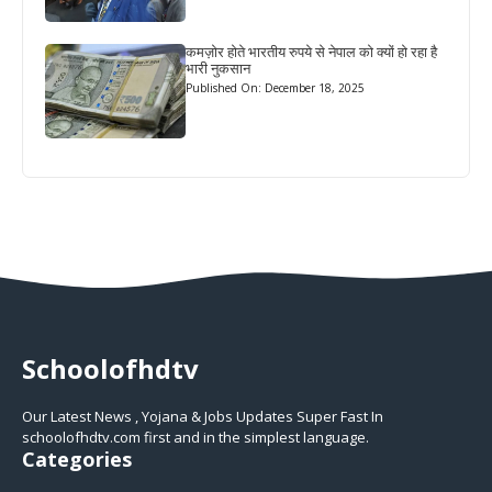
कमज़ोर होते भारतीय रुपये से नेपाल को क्यों हो रहा है
भारी नुकसान
Published On: December 18, 2025
Schoolofhdtv
Our Latest News , Yojana & Jobs Updates Super Fast In
schoolofhdtv.com first and in the simplest language.
Categories