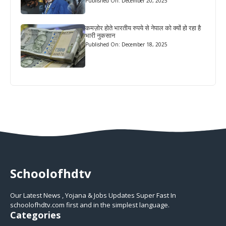
Published On: December 20, 2025
कमज़ोर होते भारतीय रुपये से नेपाल को क्यों हो रहा है
भारी नुकसान
Published On: December 18, 2025
Schoolofhdtv
Our Latest News , Yojana & Jobs Updates Super Fast In
schoolofhdtv.com first and in the simplest language.
Categories