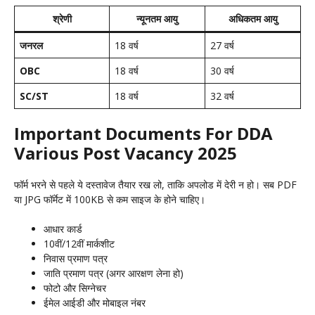
श्रेणी
न्यूनतम आयु
अधिकतम आयु
जनरल
18 वर्ष
27 वर्ष
OBC
18 वर्ष
30 वर्ष
SC/ST
18 वर्ष
32 वर्ष
Important Documents For DDA
Various Post Vacancy 2025
फॉर्म भरने से पहले ये दस्तावेज तैयार रख लो, ताकि अपलोड में देरी न हो। सब PDF
या JPG फॉर्मेट में 100KB से कम साइज के होने चाहिए।
आधार कार्ड
10वीं/12वीं मार्कशीट
निवास प्रमाण पत्र
जाति प्रमाण पत्र (अगर आरक्षण लेना हो)
फोटो और सिग्नेचर
ईमेल आईडी और मोबाइल नंबर