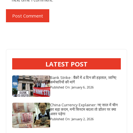
LATEST POST
Bank Strike : बैंकों में 4 दिन की हड़ताल, जानिए
कर्मचारियों की मांगें
Published On: January 6, 2026
China Currency Explainer: नए साल में चीन
का बड़ा कदम, मनी सिस्टम बदला तो डॉलर पर क्या
असर पड़ेगा
Published On: January 2, 2026