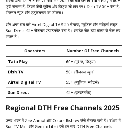
दोस्तों अगर DTH Free Channels 2025 की बात करे तो Tata Play में 60+
फ्री चैनल्स हैं, जिसमें हिंदी मूवीज और किड्स शो टॉप पर। Dish TV 50+ देता है,
रीजनल न्यूज और एजुकेशनल पर फोकस।
और अगर बात करे Airtel Digital TV में 55 चैनल्स, म्यूजिक और स्पोर्ट्स लाइट।
Sun Direct 45+ रीजनल एंटरटेनमेंट देता है। अपडेट सेट-टॉप बॉक्स से चेक कर
सकते है।
Operators
Number Of Free Channels
Tata Play
60+ (मूवीज, किड्स)
Dish TV
50+ (रीजनल न्यूज)
Airtel Digital TV
55+ (म्यूजिक, स्पोर्ट्स)
Sun Direct
45+ (एंटरटेनमेंट)
Regional DTH Free Channels 2025
उत्तर भारत में Zee Anmol और Colors Rishtey जैसे चैनल्स फ्री हैं। दक्षिण में
Sun TV Mini और Gemini Lite। ऐसे धर सारे DTH Free Channels