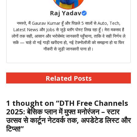
Raj Yadav
नमस्ते, मैं Gaurav Kumar हूँ और पिछले 5 सालों से Auto, Tech,
Latest News और Jobs से जुड़े ब्लॉग पोस्ट लिख रहा हूँ। मेरा मकसद है
लोगों तक सही, आसान और भरोसेमंद जानकारी पहुँचाना, ताकि वे सही निर्णय ले
सकें — चाहे वो नई गाड़ी खरीदना हो, नई टेक्नोलॉजी को समझना हो या फिर
नौकरी से जुड़ी जानकारी पाना हो।
Related Posts
1 thought on “DTH Free Channels
2025: बेसिक प्लान में मुफ्त मनोरंजन – स्टार
उत्सव से कार्टून नेटवर्क तक, अपडेटेड लिस्ट और
टिप्स!”