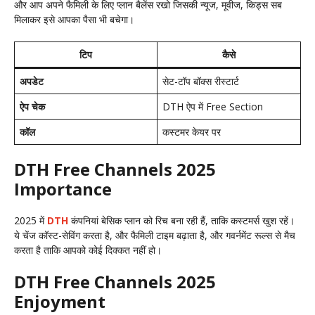
और आप अपने फैमिली के लिए प्लान बैलेंस रखो जिसकी न्यूज, मूवीज, किड्स सब
मिलाकर इसे आपका पैसा भी बचेगा।
टिप
कैसे
अपडेट
सेट-टॉप बॉक्स रीस्टार्ट
ऐप चेक
DTH ऐप में Free Section
कॉल
कस्टमर केयर पर
DTH Free Channels 2025
Importance
2025 में
DTH
कंपनियां बेसिक प्लान को रिच बना रही हैं, ताकि कस्टमर्स खुश रहें।
ये चेंज कॉस्ट-सेविंग करता है, और फैमिली टाइम बढ़ाता है, और गवर्नमेंट रूल्स से मैच
करता है ताकि आपको कोई दिक्कत नहीं हो।
DTH Free Channels 2025
Enjoyment