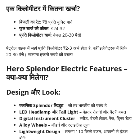
एक किलोमीटर में कितना खर्चा?
बिजली का रेट
: ₹8 प्रति यूनिट मानें
फुल चार्ज की कीमत
: ₹24-32
प्रति किलोमीटर खर्च
: केवल 20-30 पैसे!
पेट्रोल बाइक में जहां प्रति किलोमीटर ₹2-3 खर्च होता है, वहीं इलेक्ट्रिक में सिर्फ
20-30 पैसे। सालाना हजारों रुपये की बचत!
Hero Splendor Electric Features –
क्या-क्या मिलेगा?
Design और Look:
क्लासिक Splendor सिल्हूट
– जो हर भारतीय को पसंद है
LED Headlamp और Tail Light
– बेहतर रोशनी और बैटरी बचत
Digital Instrument Cluster
– स्पीड, बैटरी लेवल, रेंज, ट्रिप डेटा
Alloy Wheels
– मॉडर्न और स्टाइलिश लुक
Lightweight Design
– लगभग 110 किलो वजन, आसानी से हैंडल
होगी