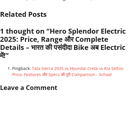
Related Posts
1 thought on “Hero Splendor Electric
2025: Price, Range और Complete
Details – भारत की पसंदीदा Bike अब Electric
में!”
Pingback:
Tata Sierra 2025 vs Hyundai Creta vs Kia Seltos:
Price, Features और Specs की पूरी Comparison - School
Leave a Comment
Comment