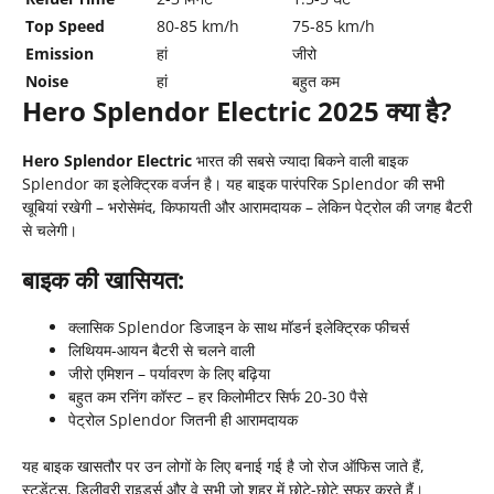
Top Speed
80-85 km/h
75-85 km/h
Emission
हां
जीरो
Noise
हां
बहुत कम
Hero Splendor Electric 2025 क्या है?
Hero Splendor Electric
भारत की सबसे ज्यादा बिकने वाली बाइक
Splendor का इलेक्ट्रिक वर्जन है। यह बाइक पारंपरिक Splendor की सभी
खूबियां रखेगी – भरोसेमंद, किफायती और आरामदायक – लेकिन पेट्रोल की जगह बैटरी
से चलेगी।
बाइक की खासियत:
क्लासिक Splendor डिजाइन के साथ मॉडर्न इलेक्ट्रिक फीचर्स
लिथियम-आयन बैटरी से चलने वाली
जीरो एमिशन – पर्यावरण के लिए बढ़िया
बहुत कम रनिंग कॉस्ट – हर किलोमीटर सिर्फ 20-30 पैसे
पेट्रोल Splendor जितनी ही आरामदायक
यह बाइक खासतौर पर उन लोगों के लिए बनाई गई है जो रोज ऑफिस जाते हैं,
स्टूडेंट्स, डिलीवरी राइडर्स और वे सभी जो शहर में छोटे-छोटे सफर करते हैं।