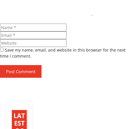
Name
Email
Website
Save my name, email, and website in this browser for the next
time I comment.
LAT
EST