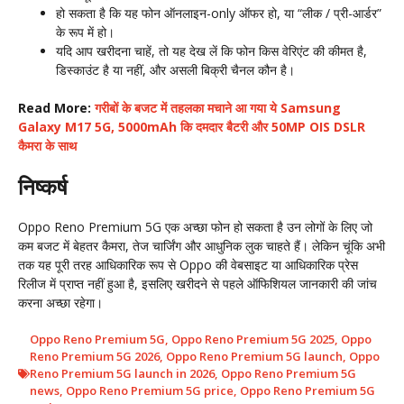
हो सकता है कि यह फोन ऑनलाइन-only ऑफर हो, या “लीक / प्री-आर्डर”
के रूप में हो।
यदि आप खरीदना चाहें, तो यह देख लें कि फोन किस वेरिएंट की कीमत है,
डिस्काउंट है या नहीं, और असली बिक्री चैनल कौन है।
Read More:
गरीबों के बजट में तहलका मचाने आ गया ये Samsung
Galaxy M17 5G, 5000mAh कि दमदार बैटरी और 50MP OIS DSLR
कैमरा के साथ
निष्कर्ष
Oppo Reno Premium 5G एक अच्छा फोन हो सकता है उन लोगों के लिए जो
कम बजट में बेहतर कैमरा, तेज चार्जिंग और आधुनिक लुक चाहते हैं। लेकिन चूंकि अभी
तक यह पूरी तरह आधिकारिक रूप से Oppo की वेबसाइट या आधिकारिक प्रेस
रिलीज में प्राप्त नहीं हुआ है, इसलिए खरीदने से पहले ऑफिशियल जानकारी की जांच
करना अच्छा रहेगा।
Oppo Reno Premium 5G
,
Oppo Reno Premium 5G 2025
,
Oppo
Reno Premium 5G 2026
,
Oppo Reno Premium 5G launch
,
Oppo
Reno Premium 5G launch in 2026
,
Oppo Reno Premium 5G
news
,
Oppo Reno Premium 5G price
,
Oppo Reno Premium 5G