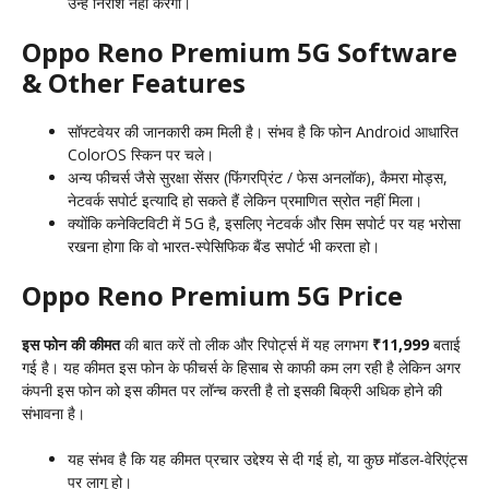
उन्हे निराश नही करेगा।
Oppo Reno Premium 5G Software
& Other Features
सॉफ्टवेयर की जानकारी कम मिली है। संभव है कि फोन Android आधारित
ColorOS स्किन पर चले।
अन्य फीचर्स जैसे सुरक्षा सेंसर (फिंगरप्रिंट / फेस अनलॉक), कैमरा मोड्स,
नेटवर्क सपोर्ट इत्यादि हो सकते हैं लेकिन प्रमाणित स्रोत नहीं मिला।
क्योंकि कनेक्टिविटी में 5G है, इसलिए नेटवर्क और सिम सपोर्ट पर यह भरोसा
रखना होगा कि वो भारत-स्पेसिफिक बैंड सपोर्ट भी करता हो।
Oppo Reno Premium 5G Price
इस फोन की
कीमत
की बात करें तो लीक और रिपोर्ट्स में यह लगभग
₹11,999
बताई
गई है। यह कीमत इस फोन के फीचर्स के हिसाब से काफी कम लग रही है लेकिन अगर
कंपनी इस फोन को इस कीमत पर लॉन्च करती है तो इसकी बिक्री अधिक होने की
संभावना है।
यह संभव है कि यह कीमत प्रचार उद्देश्य से दी गई हो, या कुछ मॉडल-वेरिएंट्स
पर लागू हो।