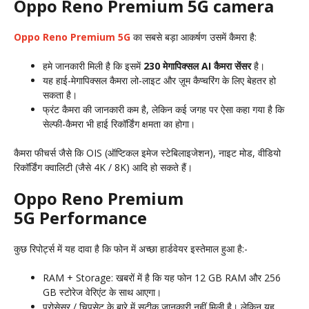
Oppo Reno Premium 5G camera
Oppo Reno Premium 5G
का सबसे बड़ा आकर्षण उसमें कैमरा है:
हमे जानकारी मिली है कि इसमें
230 मेगापिक्सल AI कैमरा सेंसर
है।
यह हाई-मेगापिक्सल कैमरा लो-लाइट और ज़ूम कैप्चरिंग के लिए बेहतर हो
सकता है।
फ्रंट कैमरा की जानकारी कम है, लेकिन कई जगह पर ऐसा कहा गया है कि
सेल्फी-कैमरा भी हाई रिकॉर्डिंग क्षमता का होगा।
कैमरा फीचर्स जैसे कि OIS (ऑप्टिकल इमेज स्टेबिलाइजेशन), नाइट मोड, वीडियो
रिकॉर्डिंग क्वालिटी (जैसे 4K / 8K) आदि हो सकते हैं।
Oppo Reno Premium
5G Performance
कुछ रिपोर्ट्स में यह दावा है कि फोन में अच्छा हार्डवेयर इस्तेमाल हुआ है:-
RAM + Storage: खबरों में है कि यह फोन 12 GB RAM और 256
GB स्टोरेज वेरिएंट के साथ आएगा।
प्रोसेसर / चिपसेट के बारे में सटीक जानकारी नहीं मिली है। लेकिन यह