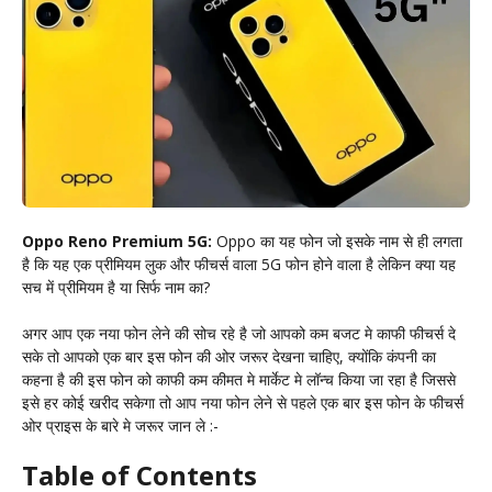
Oppo Reno Premium 5G:
Oppo का यह फोन जो इसके नाम से ही लगता
है कि यह एक प्रीमियम लुक और फीचर्स वाला 5G फोन होने वाला है लेकिन क्या यह
सच में प्रीमियम है या सिर्फ नाम का?
अगर आप एक नया फोन लेने की सोच रहे है जो आपको कम बजट मे काफी फीचर्स दे
सके तो आपको एक बार इस फोन की ओर जरूर देखना चाहिए, क्योंकि कंपनी का
कहना है की इस फोन को काफी कम कीमत मे मार्केट मे लॉन्च किया जा रहा है जिससे
इसे हर कोई खरीद सकेगा तो आप नया फोन लेने से पहले एक बार इस फोन के फीचर्स
ओर प्राइस के बारे मे जरूर जान ले :-
Table of Contents