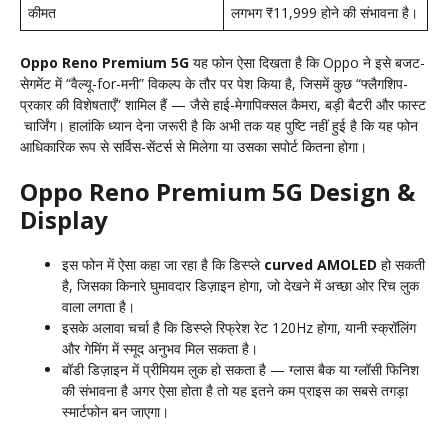
कीमत
लगभग ₹11,999 होने की संभावना है।
Oppo Reno Premium 5G
यह फोन ऐसा दिखता है कि Oppo ने इसे बजट-
सेगमेंट में “वैल्यू-for-मनी” विकल्प के तौर पर पेश किया है, जिसमें कुछ “फ्लैगशिप-
प्रकार की विशेषताएँ” शामिल हैं — जैसे हाई-मेगापिक्सल कैमरा, बड़ी बैटरी और फास्ट
चार्जिंग। हालांकि ध्यान देना जरूरी है कि अभी तक यह पुष्टि नहीं हुई है कि यह फोन
आधिकारिक रूप से सर्विस-सेंटर्स से मिलेगा या उसका सपोर्ट कितना होगा।
Oppo Reno Premium 5G Design &
Display
इस फोन में ऐसा कहा जा रहा है कि डिस्प्ले
curved AMOLED
हो सकती
है, जिसका किनारे घुमावदार डिज़ाइन होगा, जो देखने में अच्छा ओर रिच लुक
वाला लगता है।
इसके अलावा चर्चा है कि डिस्प्ले रिफ्रेश रेट 120Hz होगा, यानी स्क्रॉलिंग
और गेमिंग में स्मूद अनुभव मिल सकता है।
बॉडी डिज़ाइन में प्रीमियम लुक हो सकता है — ग्लास बैक या ग्लॉसी फिनिश
की संभावना है अगर ऐसा होता है तो यह इतने कम प्राइस का सबसे तगड़ा
स्मार्टफोन बन जाएगा।