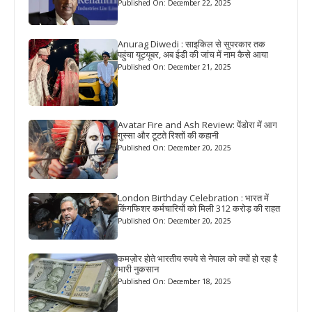
Published On: December 22, 2025
Anurag Diwedi : साइकिल से सुपरकार तक
पहुंचा यूट्यूबर, अब ईडी की जांच में नाम कैसे आया
Published On: December 21, 2025
Avatar Fire and Ash Review: पेंडोरा में आग
गुस्सा और टूटते रिश्तों की कहानी
Published On: December 20, 2025
London Birthday Celebration : भारत में
किंगफिशर कर्मचारियों को मिली 312 करोड़ की राहत
Published On: December 20, 2025
कमज़ोर होते भारतीय रुपये से नेपाल को क्यों हो रहा है
भारी नुकसान
Published On: December 18, 2025